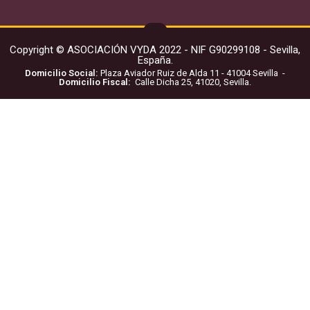
Copyright © ASOCIACIÓN VYDA 2022 - NIF G90299108 - Sevilla,
España.
Domicilio Social:
Plaza Aviador Ruiz de Alda 11 - 41004 Sevilla -
Domicilio Fiscal:
Calle Dicha 25, 41020, Sevilla.