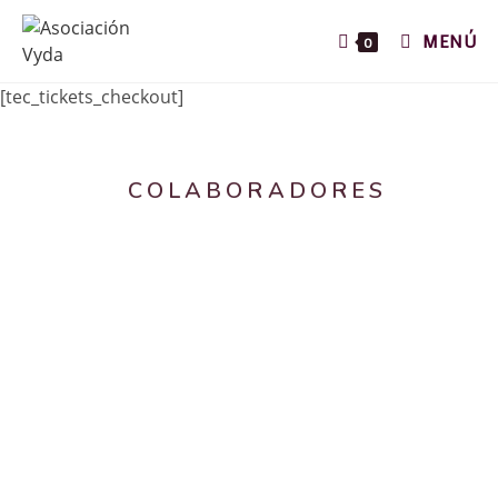
MENÚ
0
[tec_tickets_checkout]
COLABORADORES