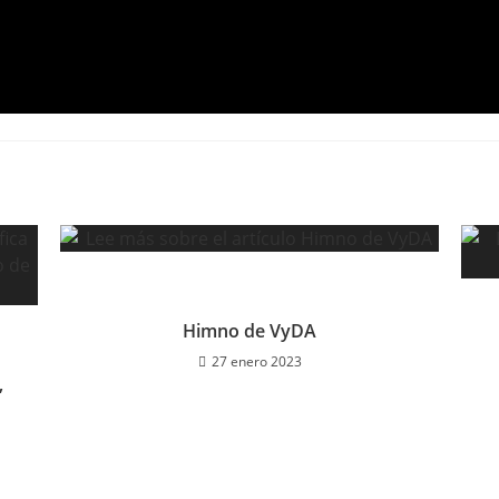
Himno de VyDA
27 enero 2023
,