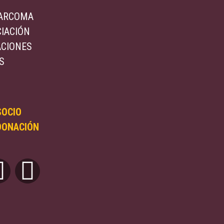
ARCOMA
CIACIÓN
ACIONES
S
SOCIO
DONACIÓN