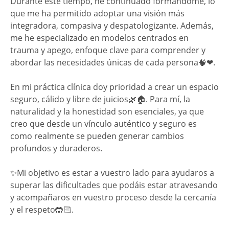
Durante este tiempo, he continuado formándome, lo
que me ha permitido adoptar una visión más
integradora, compasiva y despatologizante. Además,
me he especializado en modelos centrados en
trauma y apego, enfoque clave para comprender y
abordar las necesidades únicas de cada persona🧠❤.
En mi práctica clínica doy prioridad a crear un espacio
seguro, cálido y libre de juicios🌿🏠. Para mí, la
naturalidad y la honestidad son esenciales, ya que
creo que desde un vínculo auténtico y seguro es
como realmente se pueden generar cambios
profundos y duraderos.
✨Mi objetivo es estar a vuestro lado para ayudaros a
superar las dificultades que podáis estar atravesando
y acompañaros en vuestro proceso desde la cercanía
y el respeto🤲🏻.