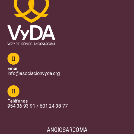
Email
info@asociacionvyda.org
Teléfonos
954 36 93 91 / 601 24 38 77
ANGIOSARCOMA