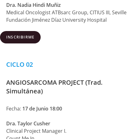
Dra. Nadia Hindi Muñiz
Medical Oncologist ATBsarc Group, CITIUS III, Seville
Fundación Jiménez Díaz University Hospital
INSCRIBIRME
CICLO 02
ANGIOSARCOMA PROJECT (Trad.
Simultánea)
Fecha:
17 de Junio 18:00
Dra. Taylor Cusher
Clinical Project Manager I.
Count Me In.