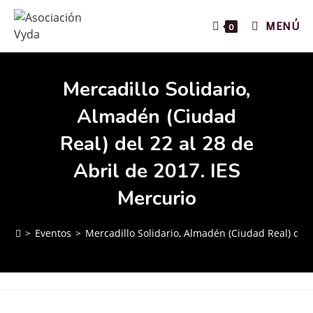
MENÚ
0
Mercadillo Solidario,
Almadén (Ciudad
Real) del 22 al 28 de
Abril de 2017. IES
Mercurio
>
Eventos
>
Mercadillo Solidario, Almadén (Ciudad Real) del 