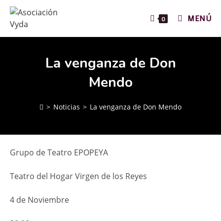
MENÚ
0
La venganza de Don
Mendo
>
Noticias
>
La venganza de Don Mendo
Grupo de Teatro EPOPEYA
Teatro del Hogar Virgen de los Reyes
4 de Noviembre