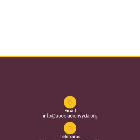
Email
info@asociacionvyda.org
Teléfonos