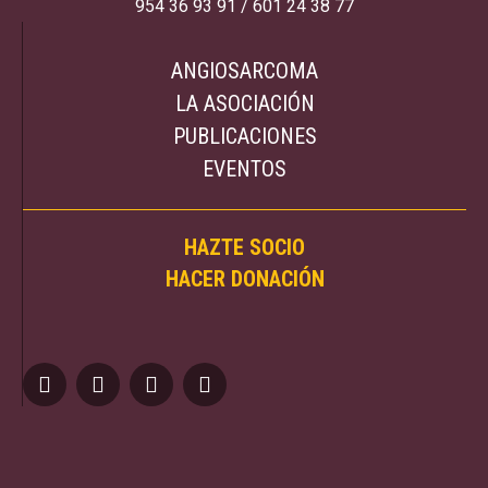
954 36 93 91 / 601 24 38 77
ANGIOSARCOMA
LA ASOCIACIÓN
PUBLICACIONES
EVENTOS
HAZTE SOCIO
HACER DONACIÓN