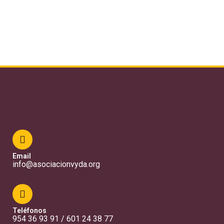
Email
info@asociacionvyda.org
Teléfonos
954 36 93 91 / 601 24 38 77