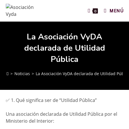
MENÚ
0
La Asociación VyDA
declarada de Utilidad
Pública
>
Noticias
>
La Asociación VyDA declarada de Utilidad Públic
✅ 1. Qué significa ser de “Utilidad Pública”
Una asociación declarada de Utilidad Pública por el
Ministerio del Interior: